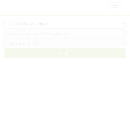
Navigat
Submit