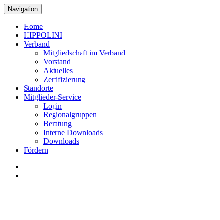
Navigation
Home
HIPPOLINI
Verband
Mitgliedschaft im Verband
Vorstand
Aktuelles
Zertifizierung
Standorte
Mitglieder-Service
Login
Regionalgruppen
Beratung
Interne Downloads
Downloads
Fördern