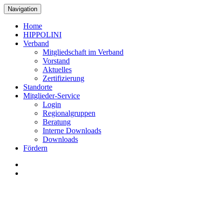
Navigation
Home
HIPPOLINI
Verband
Mitgliedschaft im Verband
Vorstand
Aktuelles
Zertifizierung
Standorte
Mitglieder-Service
Login
Regionalgruppen
Beratung
Interne Downloads
Downloads
Fördern