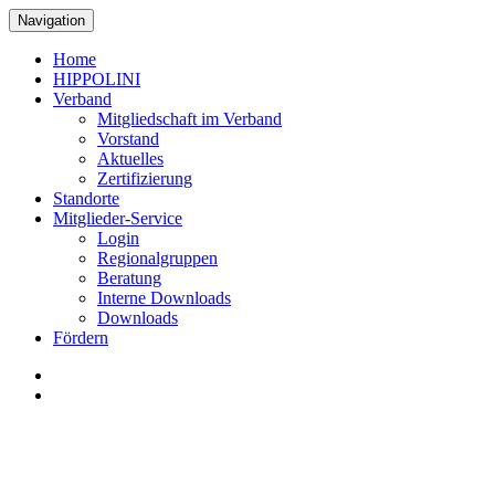
Navigation
Home
HIPPOLINI
Verband
Mitgliedschaft im Verband
Vorstand
Aktuelles
Zertifizierung
Standorte
Mitglieder-Service
Login
Regionalgruppen
Beratung
Interne Downloads
Downloads
Fördern