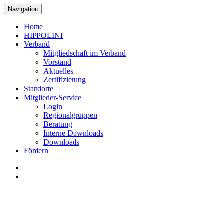
Navigation
Home
HIPPOLINI
Verband
Mitgliedschaft im Verband
Vorstand
Aktuelles
Zertifizierung
Standorte
Mitglieder-Service
Login
Regionalgruppen
Beratung
Interne Downloads
Downloads
Fördern