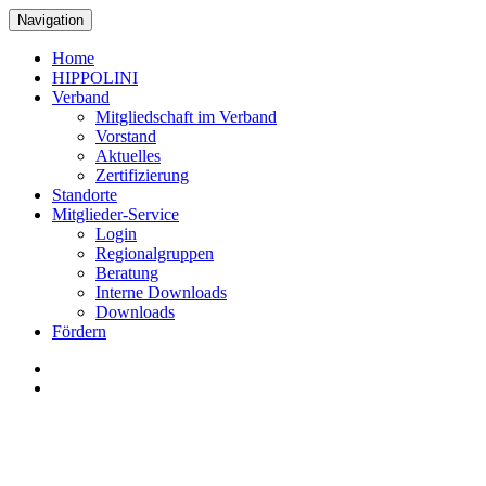
Navigation
Home
HIPPOLINI
Verband
Mitgliedschaft im Verband
Vorstand
Aktuelles
Zertifizierung
Standorte
Mitglieder-Service
Login
Regionalgruppen
Beratung
Interne Downloads
Downloads
Fördern